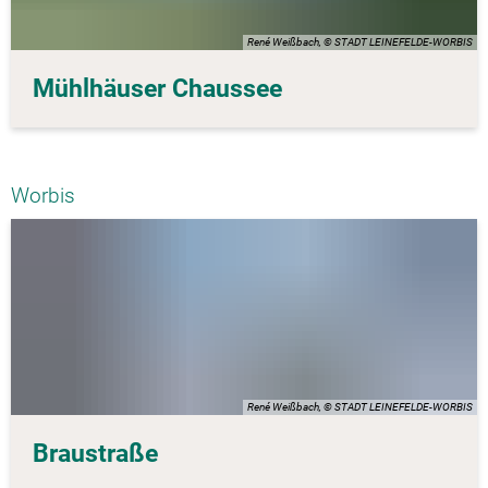
René Weißbach, © STADT LEINEFELDE-WORBIS
Mühlhäuser Chaussee
Worbis
René Weißbach, © STADT LEINEFELDE-WORBIS
Braustraße