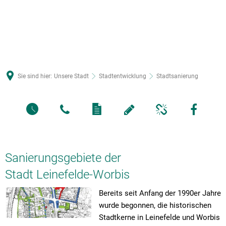
Sie sind hier:
Unsere Stadt
Stadtentwicklung
Stadtsanierung
Sanierungsgebiete der
Stadt Leinefelde-Worbis
Bereits seit Anfang der 1990er Jahre
wurde begonnen, die historischen
Stadtkerne in Leinefelde und Worbis