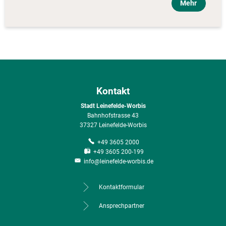
Mehr
Kontakt
Stadt Leinefelde-Worbis
Bahnhofstrasse 43
37327 Leinefelde-Worbis
+49 3605 2000
+49 3605 200-199
info@leinefelde-worbis.de
Kontaktformular
Ansprechpartner