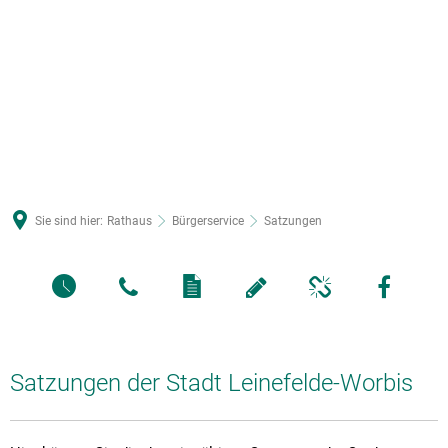
Sie sind hier:
Rathaus
Bürgerservice
Satzungen
Satzungen der Stadt Leinefelde-Worbis