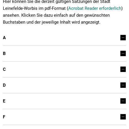
Hier können Sie die derzeit gültigen Satzungen der Stadt
Leinefelde-Worbis im pdf-Format (
Acrobat Reader erforderlich
)
ansehen. Klicken Sie dazu einfach auf den gewünschten
Buchstaben und der jeweilige Inhalt wird angezeigt.
A
B
C
D
E
F