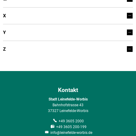
X
Y
Z
Kontakt
Stadt Leinefelde-Worbis
Bahnhofstrasse 43
37327 Leinefelde-Worbis
+49 3605 2000
+49 3605 200-199
info@leinefelde-worbis.de