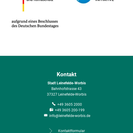
Kontakt
Stadt Leinefelde-Worbis
Bahnhofstrasse 43
37327 Leinefelde-Worbis
+49 3605 2000
+49 3605 200-199
info@leinefelde-worbis.de
Kontaktformular