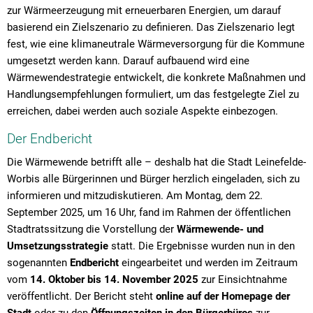
zur Wärmeerzeugung mit erneuerbaren Energien, um darauf
basierend ein Zielszenario zu definieren. Das Zielszenario legt
fest, wie eine klimaneutrale Wärmeversorgung für die Kommune
umgesetzt werden kann. Darauf aufbauend wird eine
Wärmewendestrategie entwickelt, die konkrete Maßnahmen und
Handlungsempfehlungen formuliert, um das festgelegte Ziel zu
erreichen, dabei werden auch soziale Aspekte einbezogen.
Der Endbericht
Die Wärmewende betrifft alle – deshalb hat die Stadt Leinefelde-
Worbis alle Bürgerinnen und Bürger herzlich eingeladen, sich zu
informieren und mitzudiskutieren. Am Montag, dem 22.
September 2025, um 16 Uhr, fand im Rahmen der öffentlichen
Stadtratssitzung die Vorstellung der
Wärmewende- und
Umsetzungsstrategie
statt. Die Ergebnisse wurden nun in den
sogenannten
Endbericht
eingearbeitet und werden im Zeitraum
vom
14. Oktober bis 14. November 2025
zur Einsichtnahme
veröffentlicht. Der Bericht steht
online auf der Homepage der
Stadt
oder zu den
Öffnungszeiten in den Bürgerbüros
zur