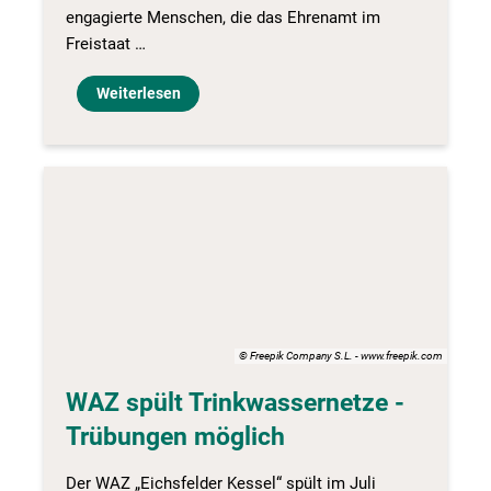
engagierte Menschen, die das Ehrenamt im
Freistaat …
Weiterlesen
© Freepik Company S.L. - www.freepik.com
WAZ spült Trinkwassernetze -
Trübungen möglich
Der WAZ „Eichsfelder Kessel“ spült im Juli