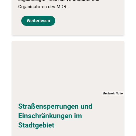
Organisatoren des MDR …
Weiterlesen
Benjamin Nolte
Straßensperrungen und
Einschränkungen im
Stadtgebiet