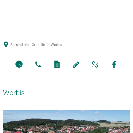
Sie sind hier:
Ortsteile
Worbis
Worbis