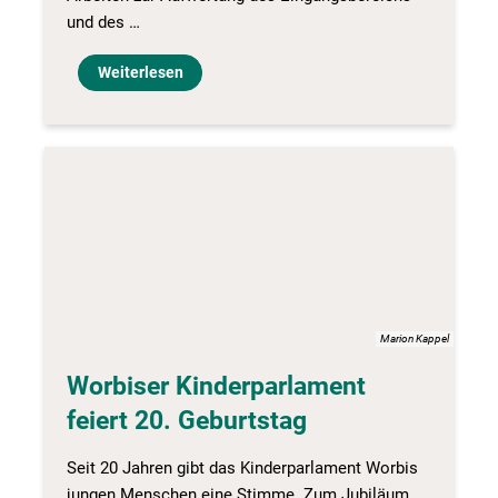
und des …
Weiterlesen
Marion Kappel
Worbiser Kinderparlament
feiert 20. Geburtstag
Seit 20 Jahren gibt das Kinderparlament Worbis
jungen Menschen eine Stimme. Zum Jubiläum