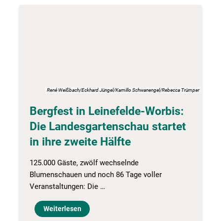
René Weißbach/Eckhard Jüngel/Kamillo Schwanengel/Rebecca Trümper
Bergfest in Leinefelde-Worbis:
Die Landesgartenschau startet
in ihre zweite Hälfte
125.000 Gäste, zwölf wechselnde
Blumenschauen und noch 86 Tage voller
Veranstaltungen: Die …
Weiterlesen