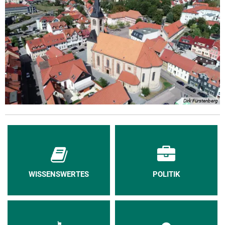
Dirk Fürstenberg
WISSENSWERTES
POLITIK