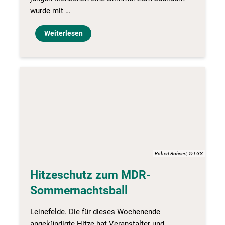
wurde mit …
Weiterlesen
Robert Bohnert, © LGS
Hitzeschutz zum MDR-
Sommernachtsball
Leinefelde. Die für dieses Wochenende
angekündigte Hitze hat Veranstalter und