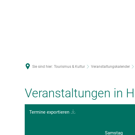
U
Sie sind hier:
Tourismus & Kultur
Veranstaltungskalender
Veranstaltungen in
Termine exportieren
Samstag