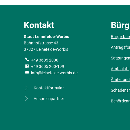
Kontakt
Bürg
Stadt Leinefelde-Worbis
Bürgerbür
Bahnhofstrasse 43
Antragsfo
37327 Leinefelde-Worbis
Satzunge
+49 3605 2000
+49 3605 200-199
Amtsblatt
info@leinefelde-worbis.de
Ämter und
Kontaktformular
Schadens
Ansprechpartner
Behörden