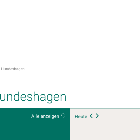
nsere Stadt
Ortsteile
Rathaus
Hundeshagen
 Hundeshagen
Alle anzeigen
Heute