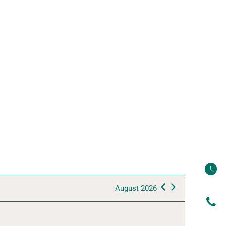
Tourismus & Kultur
LGS 2026
August 2026