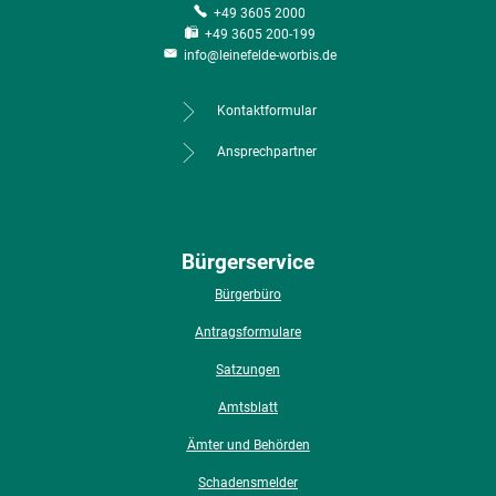
+49 3605 2000
+49 3605 200-199
info@leinefelde-worbis.de
Kontaktformular
Ansprechpartner
Bürgerservice
Bürgerbüro
Antragsformulare
Satzungen
Amtsblatt
Ämter und Behörden
Schadensmelder