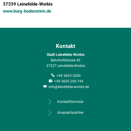
37339 Leinefelde-Worbis
www.burg-bodenstein.de
Kontakt
Stadt Leinefelde-Worbis
Bahnhofstrasse 43
37327 Leinefelde-Worbis
+49 3605 2000
+49 3605 200-199
info@leinefelde-worbis.de
Kontaktformular
Ansprechpartner