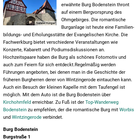
erwähnte Burg Bodenstein thront
auf einem Bergvorsprung des
Ohmgebirges. Die romantische
Natalie Hünger
Burganlage ist heute eine Familien-
bildungs- und Erholungsstätte der Evangelischen Kirche. Die
Fachwerkburg bietet verschiedene Veranstaltungen wie
Konzerte, Kabarett und Podiumsdiskussionen an.
Hochzeitspaare haben die Burg als schönes Fotomotiv und
auch zum Feiern für sich entdeckt.Regelmäßig werden
Führungen angeboten, bei denen man in die Geschichte der
früheren Burgherren derer von Wintzingerode eintauchen kann.
Auch ein Besuch der kleinen Kapelle mit dem Taufengel ist
möglich. Mit dem Auto ist die Burg Bodenstein über
Kirchohmfeld
erreichbar. Zu Fuß ist der
Top-Wanderweg
Bodenstein
zu empfehlen, der die romantische Burg mit
Worbis
und
Wintzingerode
verbindet.
Burg Bodenstein
Burgstraße 1