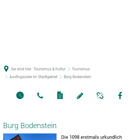
Sie sind hier:
Tourismus & Kultur
Tourismus
Ausflugsziele im Stadtgebiet
Burg Bodenstein
Burg Bodenstein
Die 1098 erstmals urkundlich