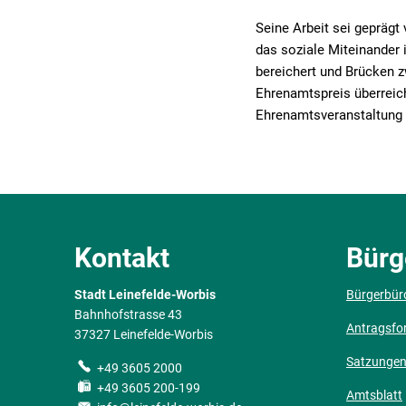
Seine Arbeit sei geprägt
das soziale Miteinander 
bereichert und Brücken 
Ehrenamtspreis überreich
Ehrenamtsveranstaltung 
Kontakt
Bürg
Stadt Leinefelde-Worbis
Bürgerbür
Bahnhofstrasse 43
Antragsfo
37327 Leinefelde-Worbis
Satzunge
+49 3605 2000
+49 3605 200-199
Amtsblatt