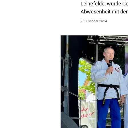
Leinefelde, wurde G
Abwesenheit mit dem
28. Oktober 2024