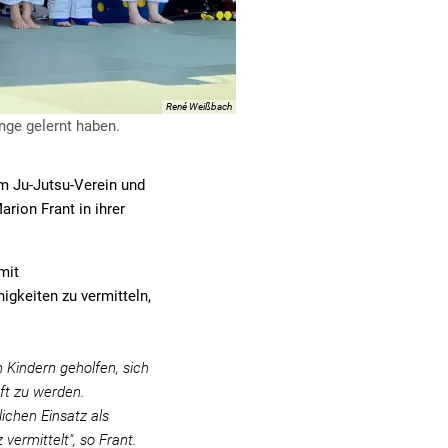
René Weißbach
inge gelernt haben.
em Ju-Jutsu-Verein und
rion Frant in ihrer
mit
igkeiten zu vermitteln,
 Kindern geholfen, sich
ft zu werden.
lichen Einsatz als
ermittelt", so Frant.