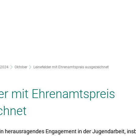
nsere Stadt
Ortsteile
Rathaus
2024
Oktober
Leinefelder mit Ehrenamtspreis ausgezeichnet
er mit Ehrenamtspreis
chnet
ein herausragendes Engagement in der Jugendarbeit, ins