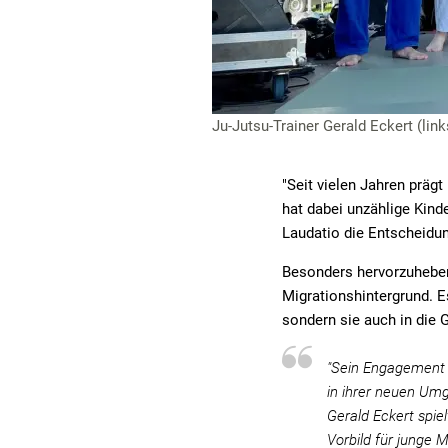
Ju-Jutsu-Trainer Gerald Eckert (lin
"Seit vielen Jahren präg
hat dabei unzählige Kind
Laudatio die Entscheidun
Besonders hervorzuheben 
Migrationshintergrund. E
sondern sie auch in die 
"Sein Engagement h
in ihrer neuen Um
Gerald Eckert spie
Vorbild für junge 