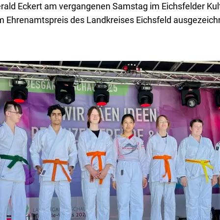
erald Eckert am vergangenen Samstag im Eichsfelder Kul
 Ehrenamtspreis des Landkreises Eichsfeld ausgezeich