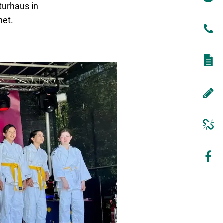
turhaus in
net.