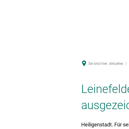
U
Sie sind hier:
Aktuelles
Leinefeld
ausgezei
Heiligenstadt. Für s