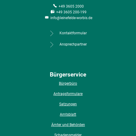
+49 3605 2000
+49 3605 200-199
info@leinefelde-worbis.de
Kontaktformular
Ansprechpartner
Bürgerservice
Bürgerbüro
Antragsformulare
Satzungen
Amtsblatt
Ämter und Behörden
Schadensmelder