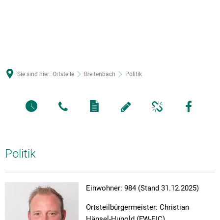
Sie sind hier:
Ortsteile
Breitenbach
Politik
Politik
Einwohner: 984 (Stand 31.12.2025)
Ortsteilbürgermeister: Christian
Hänsel-Hunold (FW-EIC)