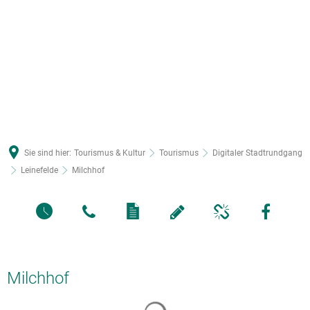
Sie sind hier:
Tourismus & Kultur
Tourismus
Digitaler Stadtrundgang
Leinefelde
Milchhof
Milchhof