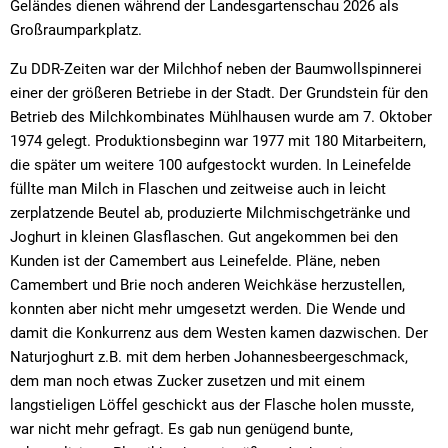
Geländes dienen während der Landesgartenschau 2026 als
Großraumparkplatz.
Zu DDR-Zeiten war der Milchhof neben der Baumwollspinnerei
einer der größeren Betriebe in der Stadt. Der Grundstein für den
Betrieb des Milchkombinates Mühlhausen wurde am 7. Oktober
1974 gelegt. Produktionsbeginn war 1977 mit 180 Mitarbeitern,
die später um weitere 100 aufgestockt wurden. In Leinefelde
füllte man Milch in Flaschen und zeitweise auch in leicht
zerplatzende Beutel ab, produzierte Milchmischgetränke und
Joghurt in kleinen Glasflaschen. Gut angekommen bei den
Kunden ist der Camembert aus Leinefelde. Pläne, neben
Camembert und Brie noch anderen Weichkäse herzustellen,
konnten aber nicht mehr umgesetzt werden. Die Wende und
damit die Konkurrenz aus dem Westen kamen dazwischen. Der
Naturjoghurt z.B. mit dem herben Johannesbeergeschmack,
dem man noch etwas Zucker zusetzen und mit einem
langstieligen Löffel geschickt aus der Flasche holen musste,
war nicht mehr gefragt. Es gab nun genügend bunte,