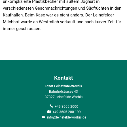
unkomplizierte Plastikbecher mit süßem Joghurt in
verschiedensten Geschmackrichtungen und Südfrüchten in den
Kaufhallen. Beim Käse war es nicht anders. Der Leinefelder
Milchhof wurde an Westmilch verkauft und nach kurzer Zeit für
immer geschlossen.
Kontakt
Stadt Leinefelde-Worbis
Bahnhofstrasse 43
37327 Leinefelde-Worbis
+49 3605 2000
+49 3605 200-199
info@leinefelde-worbis.de