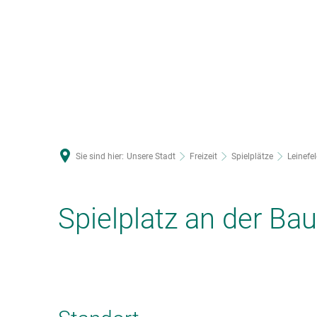
U
Sie sind hier:
Unsere Stadt
Freizeit
Spielplätze
Leinefe
Spielplatz an der B