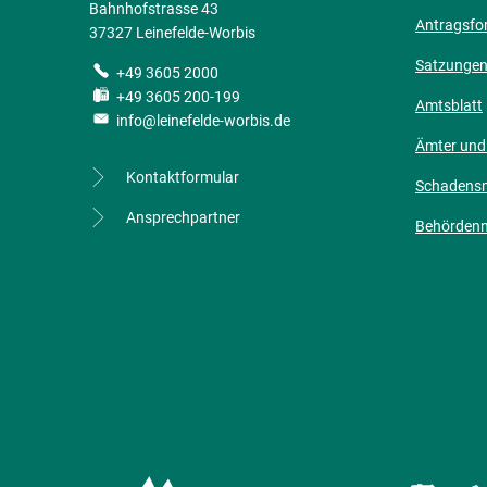
Bahnhofstrasse 43
Antragsfo
37327 Leinefelde-Worbis
Satzunge
+49 3605 2000
+49 3605 200-199
Amtsblatt
info@leinefelde-worbis.de
Ämter und
Kontaktformular
Schadens
Ansprechpartner
Behörden