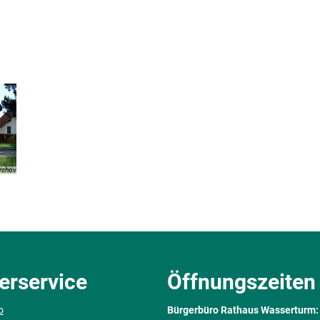
rchov
erservice
Öffnungszeiten
o
Bürgerbüro Rathaus Wasserturm: