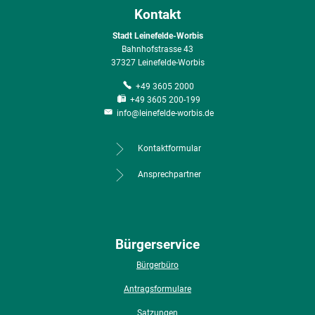
Kontakt
Stadt Leinefelde-Worbis
Bahnhofstrasse 43
37327 Leinefelde-Worbis
+49 3605 2000
+49 3605 200-199
info@leinefelde-worbis.de
Kontaktformular
Ansprechpartner
Bürgerservice
Bürgerbüro
Antragsformulare
Satzungen