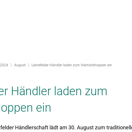
nsere Stadt
Ortsteile
Rathaus
2024
August
Leinefelder Händler laden zum Heimatshoppen ein
er Händler laden zum
oppen ein
efelder Händlerschaft lädt am 30. August zum traditione