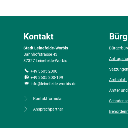
Kontakt
Bürg
Stadt Leinefelde-Worbis
Bürgerbür
Bahnhofstrasse 43
Antragsfo
37327 Leinefelde-Worbis
Satzunge
+49 3605 2000
+49 3605 200-199
Amtsblatt
info@leinefelde-worbis.de
Ämter und
Kontaktformular
Schadens
Ansprechpartner
Behörden