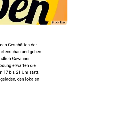
© IHK Erfurt
n den Geschäften der
gartenschau und geben
ündlich Gewinner
osung erwarten die
 17 bis 21 Uhr statt.
ngeladen, den lokalen