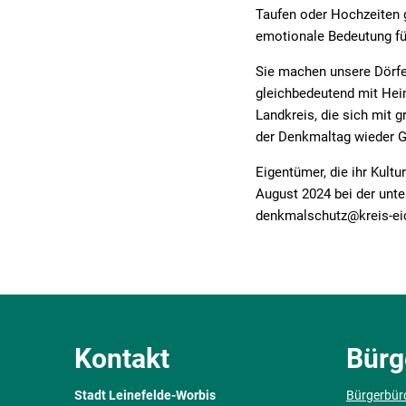
Taufen oder Hochzeiten g
emotionale Bedeutung fü
Sie machen unsere Dörfe
gleichbedeutend mit Hei
Landkreis, die sich mit 
der Denkmaltag wieder Ge
Eigentümer, die ihr Kult
August 2024 bei der unt
denkmalschutz@kreis-eic
Kontakt
Bürg
Stadt Leinefelde-Worbis
Bürgerbür