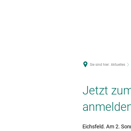
U
Sie sind hier:
Aktuelles
Jetzt zu
anmelde
Eichsfeld. Am 2. Son