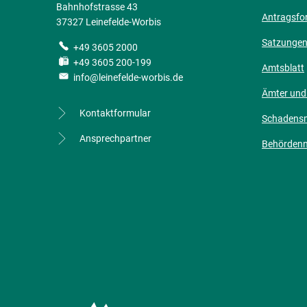
Bahnhofstrasse 43
Antragsfo
37327 Leinefelde-Worbis
Satzunge
+49 3605 2000
+49 3605 200-199
Amtsblatt
info@leinefelde-worbis.de
Ämter und
Kontaktformular
Schadens
Ansprechpartner
Behörden