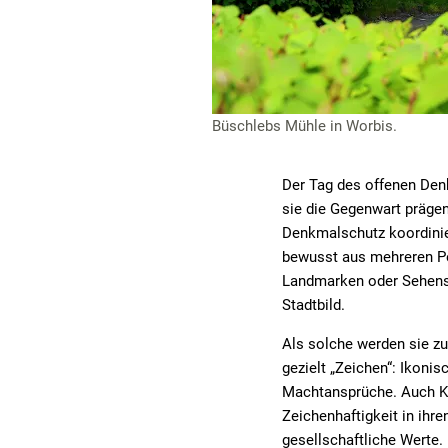
Büschlebs Mühle in Worbis.
Der Tag des offenen Den
sie die Gegenwart präge
Denkmalschutz koordinie
bewusst aus mehreren Pe
Landmarken oder Sehensw
Stadtbild.
Als solche werden sie z
gezielt „Zeichen“: Ikoni
Machtansprüche. Auch Ka
Zeichenhaftigkeit in ihr
gesellschaftliche Werte.