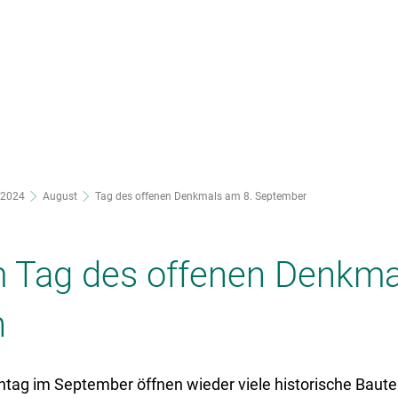
nsere Stadt
Ortsteile
Rathaus
2024
August
Tag des offenen Denkmals am 8. September
m Tag des offenen Denkma
n
ntag im September öffnen wieder viele historische Bauten