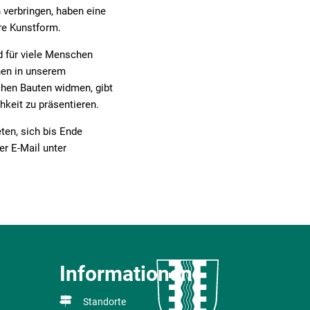
 verbringen, haben eine
re Kunstform.
d für viele Menschen
nen in unserem
chen Bauten widmen, gibt
chkeit zu präsentieren.
ten, sich bis Ende
r E-Mail unter
Informationen
Standorte