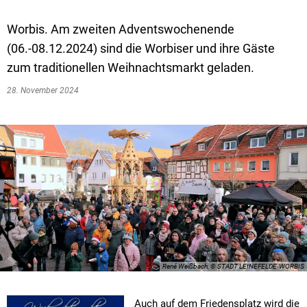
Worbis. Am zweiten Adventswochenende
(06.-08.12.2024) sind die Worbiser und ihre Gäste
zum traditionellen Weihnachtsmarkt geladen.
28. November 2024
René Weißbach, © STADT LEINEFELDE-WORBIS
Auch auf dem Friedensplatz wird die