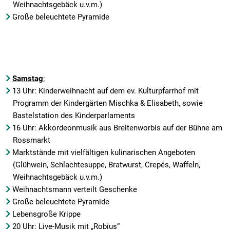
Weihnachtsgebäck u.v.m.)
Große beleuchtete Pyramide
Samstag
:
13 Uhr: Kinderweihnacht auf dem ev. Kulturpfarrhof mit
Programm der Kindergärten Mischka & Elisabeth, sowie
Bastelstation des Kinderparlaments
16 Uhr: Akkordeonmusik aus Breitenworbis auf der Bühne am
Rossmarkt
Marktstände mit vielfältigen kulinarischen Angeboten
(Glühwein, Schlachtesuppe, Bratwurst, Crepés, Waffeln,
Weihnachtsgebäck u.v.m.)
Weihnachtsmann verteilt Geschenke
Große beleuchtete Pyramide
Lebensgroße Krippe
20 Uhr: Live-Musik mit „Robius“