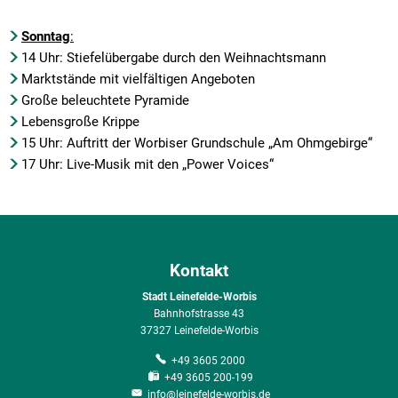
Sonntag
:
14 Uhr: Stiefelübergabe durch den Weihnachtsmann
Marktstände mit vielfältigen Angeboten
Große beleuchtete Pyramide
Lebensgroße Krippe
15 Uhr: Auftritt der Worbiser Grundschule „Am Ohmgebirge“
17 Uhr: Live-Musik mit den „Power Voices“
Kontakt
Stadt Leinefelde-Worbis
Bahnhofstrasse 43
37327 Leinefelde-Worbis
+49 3605 2000
+49 3605 200-199
info@leinefelde-worbis.de