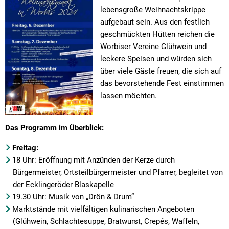
lebensgroße Weihnachtskrippe
aufgebaut sein. Aus den festlich
geschmückten Hütten reichen die
Worbiser Vereine Glühwein und
leckere Speisen und würden sich
über viele Gäste freuen, die sich auf
das bevorstehende Fest einstimmen
lassen möchten.
Das Programm im Überblick:
Freitag:
18 Uhr: Eröffnung mit Anzünden der Kerze durch
Bürgermeister, Ortsteilbürgermeister und Pfarrer, begleitet von
der Ecklingeröder Blaskapelle
19.30 Uhr: Musik von „Drön & Drum“
Marktstände mit vielfältigen kulinarischen Angeboten
(Glühwein, Schlachtesuppe, Bratwurst, Crepés, Waffeln,