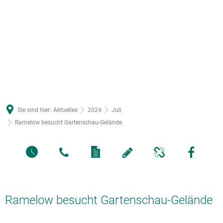
Sie sind hier:
Aktuelles
2024
Juli
Ramelow besucht Gartenschau-Gelände
Ramelow besucht Gartenschau-Gelände