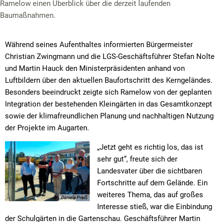
Ramelow einen Überblick über die derzeit laufenden
Baumaßnahmen.
Während seines Aufenthaltes informierten Bürgermeister
Christian Zwingmann und die LGS-Geschäftsführer Stefan Nolte
und Martin Hauck den Ministerpräsidenten anhand von
Luftbildern über den aktuellen Baufortschritt des Kerngeländes.
Besonders beeindruckt zeigte sich Ramelow von der geplanten
Integration der bestehenden Kleingärten in das Gesamtkonzept
sowie der klimafreundlichen Planung und nachhaltigen Nutzung
der Projekte im Augarten.
„Jetzt geht es richtig los, das ist
sehr gut“, freute sich der
Landesvater über die sichtbaren
Fortschritte auf dem Gelände. Ein
weiteres Thema, das auf großes
Daniela Preiß
Interesse stieß, war die Einbindung
der Schulgärten in die Gartenschau. Geschäftsführer Martin