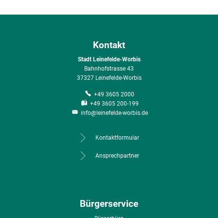
Kontakt
Stadt Leinefelde-Worbis
Bahnhofstrasse 43
37327 Leinefelde-Worbis
+49 3605 2000
+49 3605 200-199
info@leinefelde-worbis.de
Kontaktformular
Ansprechpartner
Bürgerservice