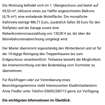
Die Wohnung befindet sich im 1. Obergeschoss und bietet auf
69,53 m², inklusive eines zur Hälfte angerechneten Balkons
(6,76 m²), eine einladende Wohnfläche. Die monatliche
Kaltmiete beträgt 486,71 Euro, zusätzlich fallen 50 Euro für den
Stellplatz und die Garage sowie eine
Nebenkostenvorauszahlung von 130,00 € an, die über die
Betriebskostenabrechnung umgelegt wird.
Der Mieter übernimmt eigenständig den Winterdienst und ist für
die 14-tägige Reinigung des Treppenhauses bis zum
Erdgeschoss verantwortlich. Teilweise besteht die Möglichkeit,
die Inneneinrichtung und den Bodenbelag vom Vormieter zu
übernehmen.
Für Rückfragen oder zur Vereinbarung eines
Besichtigungstermins steht Interessierten Stadtmitarbeiterin
Anne Fiedler unter Telefon 03605/200113 gerne zur Verfügung.
Die wichtigsten Informationen im Überblick: