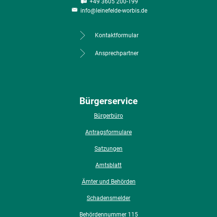
+49 3605 200-199
info@leinefelde-worbis.de
Kontaktformular
Ansprechpartner
Bürgerservice
Bürgerbüro
Antragsformulare
Satzungen
Amtsblatt
Ämter und Behörden
Schadensmelder
Behördennummer 115