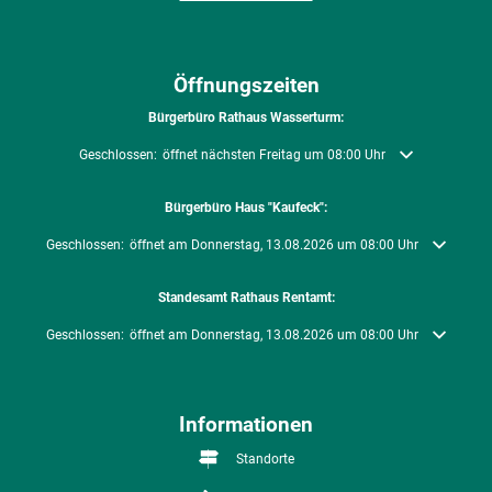
Öffnungszeiten
Bürgerbüro Rathaus Wasserturm:
Klicken, um weitere Öffnungs- oder Schließzeiten auszublenden
Geschlossen:
öffnet nächsten Freitag um 08:00 Uhr
Bürgerbüro Haus "Kaufeck":
Klicken, um weitere Öffnungs- oder Schließzeiten auszublenden
Geschlossen:
öffnet am Donnerstag, 13.08.2026 um 08:00 Uhr
Standesamt Rathaus Rentamt:
Klicken, um weitere Öffnungs- oder Schließzeiten auszublenden
Geschlossen:
öffnet am Donnerstag, 13.08.2026 um 08:00 Uhr
Informationen
Standorte