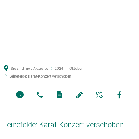
Sie sind hier:
Aktuelles
2024
Oktober
Leinefelde: Karat-Konzert verschoben
Leinefelde: Karat-Konzert verschoben