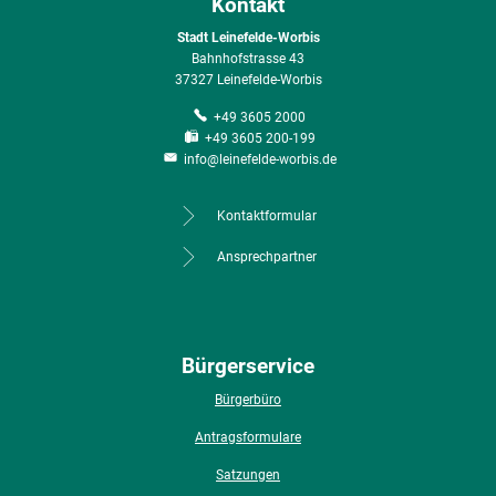
Kontakt
Stadt Leinefelde-Worbis
Bahnhofstrasse 43
37327 Leinefelde-Worbis
+49 3605 2000
+49 3605 200-199
info@leinefelde-worbis.de
Kontaktformular
Ansprechpartner
Bürgerservice
Bürgerbüro
Antragsformulare
Satzungen