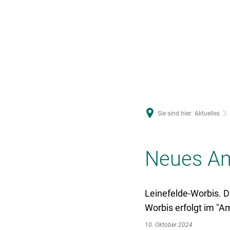
U
Sie sind hier:
Aktuelles
Neues Am
Leinefelde-Worbis. D
Worbis erfolgt im "A
10. Oktober 2024