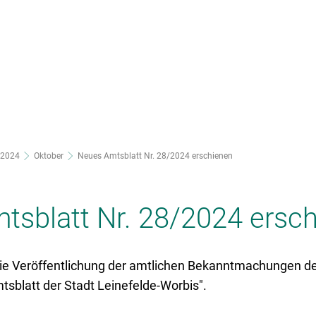
nsere Stadt
Ortsteile
Rathaus
2024
Oktober
Neues Amtsblatt Nr. 28/2024 erschienen
tsblatt Nr. 28/2024 ersc
ie Veröffentlichung der amtlichen Bekanntmachungen der
mtsblatt der Stadt Leinefelde-Worbis".