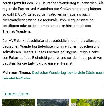
bereits jetzt für den 123. Deutschen Wandertag zu bewerben. Als
regionale Partner und Ausrichter der Großveranstaltung kämen
sowohl DWV-Mitgliedsorganisationen in Frage als auch
Nichtmitglieder, wenn sie regionale DWV-Mitgliedsvereine
beteiligten oder selbst kompetent seien hinsichtlich des
Themas Wandern.
Der HVE dankt abschließend ausdrücklich nochmals allen am
Deutschen Wandertag Beteiligten für ihren unermüdlichen und
selbstlosen Einsatz. Dieses überaus gelungene Ereignis habe
den Fokus auf das Eichsfeld gelenkt und sei damit ein positiver
Baustein für die Entwicklung unserer Heimat.
Mehr zum Thema:
Deutscher Wandertag lockte viele Gäste nach
Leinefelde-Worbis
Impressionen