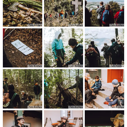
Tim Krchov
Tim Krchov
Tim Krchov
Tim Krchov
Tim Krchov
Tim Krchov
Tim Krchov
Tim Krchov
Tim Krchov