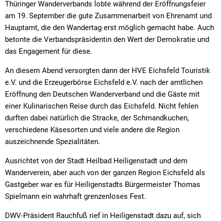
Thüringer Wanderverbands lobte während der Eröffnungsfeier
am 19. September die gute Zusammenarbeit von Ehrenamt und
Hauptamt, die den Wandertag erst möglich gemacht habe. Auch
betonte die Verbandspräsidentin den Wert der Demokratie und
das Engagement für diese.
An diesem Abend versorgten dann der HVE Eichsfeld Touristik
e.V. und die Erzeugerbörse Eichsfeld e.V. nach der amtlichen
Eröffnung den Deutschen Wanderverband und die Gäste mit
einer Kulinarischen Reise durch das Eichsfeld. Nicht fehlen
durften dabei natürlich die Stracke, der Schmandkuchen,
verschiedene Käsesorten und viele andere die Region
auszeichnende Spezialitäten.
Ausrichtet von der Stadt Heilbad Heiligenstadt und dem
Wanderverein, aber auch von der ganzen Region Eichsfeld als
Gastgeber war es für Heiligenstadts Bürgermeister Thomas
Spielmann ein wahrhaft grenzenloses Fest.
DWV-Präsident Rauchfuß rief in Heiligenstadt dazu auf, sich