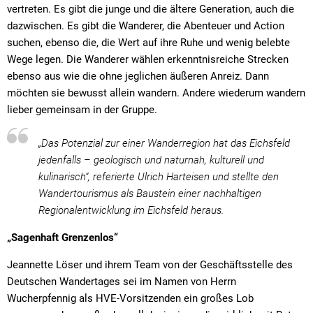
vertreten. Es gibt die junge und die ältere Generation, auch die
dazwischen. Es gibt die Wanderer, die Abenteuer und Action
suchen, ebenso die, die Wert auf ihre Ruhe und wenig belebte
Wege legen. Die Wanderer wählen erkenntnisreiche Strecken
ebenso aus wie die ohne jeglichen äußeren Anreiz. Dann
möchten sie bewusst allein wandern. Andere wiederum wandern
lieber gemeinsam in der Gruppe.
„Das Potenzial zur einer Wanderregion hat das Eichsfeld
jedenfalls – geologisch und naturnah, kulturell und
kulinarisch“, referierte Ulrich Harteisen und stellte den
Wandertourismus als Baustein einer nachhaltigen
Regionalentwicklung im Eichsfeld heraus.
„Sagenhaft Grenzenlos“
Jeannette Löser und ihrem Team von der Geschäftsstelle des
Deutschen Wandertages sei im Namen von Herrn
Wucherpfennig als HVE-Vorsitzenden ein großes Lob