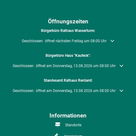
Öffnungszeiten
Bürgerbüro Rathaus Wasserturm:
Klicken, um weitere Öffnungs- oder Schließzeiten auszublenden
Geschlossen:
öffnet nächsten Freitag um 08:00 Uhr
Bürgerbüro Haus "Kaufeck":
Klicken, um weitere Öffnungs- oder Schließzeiten auszublenden
Geschlossen:
öffnet am Donnerstag, 13.08.2026 um 08:00 Uhr
Standesamt Rathaus Rentamt:
Klicken, um weitere Öffnungs- oder Schließzeiten auszublenden
Geschlossen:
öffnet am Donnerstag, 13.08.2026 um 08:00 Uhr
Informationen
Standorte