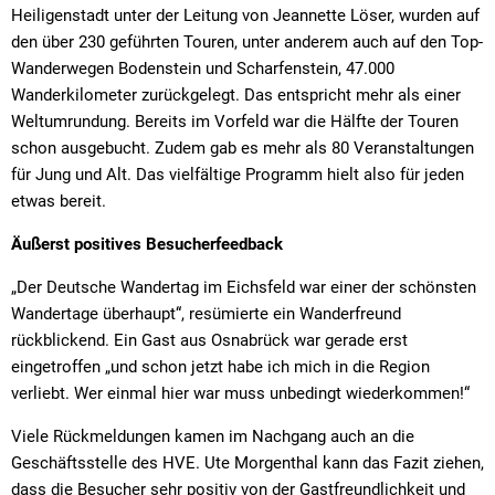
Heiligenstadt unter der Leitung von Jeannette Löser, wurden auf
den über 230 geführten Touren, unter anderem auch auf den Top-
Wanderwegen Bodenstein und Scharfenstein, 47.000
Wanderkilometer zurückgelegt. Das entspricht mehr als einer
Weltumrundung. Bereits im Vorfeld war die Hälfte der Touren
schon ausgebucht. Zudem gab es mehr als 80 Veranstaltungen
für Jung und Alt. Das vielfältige Programm hielt also für jeden
etwas bereit.
Äußerst positives Besucherfeedback
„Der Deutsche Wandertag im Eichsfeld war einer der schönsten
Wandertage überhaupt“, resümierte ein Wanderfreund
rückblickend. Ein Gast aus Osnabrück war gerade erst
eingetroffen „und schon jetzt habe ich mich in die Region
verliebt. Wer einmal hier war muss unbedingt wiederkommen!“
Viele Rückmeldungen kamen im Nachgang auch an die
Geschäftsstelle des HVE. Ute Morgenthal kann das Fazit ziehen,
dass die Besucher sehr positiv von der Gastfreundlichkeit und