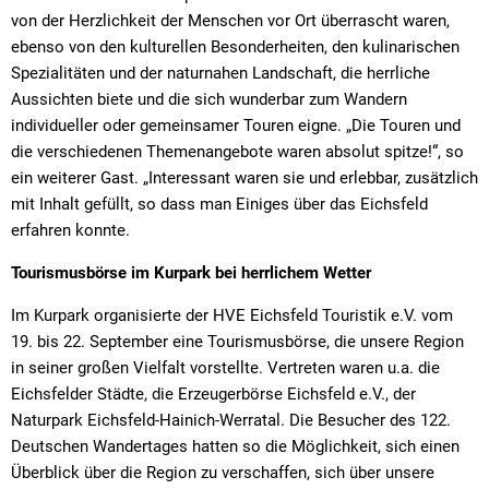
von der Herzlichkeit der Menschen vor Ort überrascht waren,
ebenso von den kulturellen Besonderheiten, den kulinarischen
Spezialitäten und der naturnahen Landschaft, die herrliche
Aussichten biete und die sich wunderbar zum Wandern
individueller oder gemeinsamer Touren eigne. „Die Touren und
die verschiedenen Themenangebote waren absolut spitze!“, so
ein weiterer Gast. „Interessant waren sie und erlebbar, zusätzlich
mit Inhalt gefüllt, so dass man Einiges über das Eichsfeld
erfahren konnte.
Tourismusbörse im Kurpark bei herrlichem Wetter
Im Kurpark organisierte der HVE Eichsfeld Touristik e.V. vom
19. bis 22. September eine Tourismusbörse, die unsere Region
in seiner großen Vielfalt vorstellte. Vertreten waren u.a. die
Eichsfelder Städte, die Erzeugerbörse Eichsfeld e.V., der
Naturpark Eichsfeld-Hainich-Werratal. Die Besucher des 122.
Deutschen Wandertages hatten so die Möglichkeit, sich einen
Überblick über die Region zu verschaffen, sich über unsere