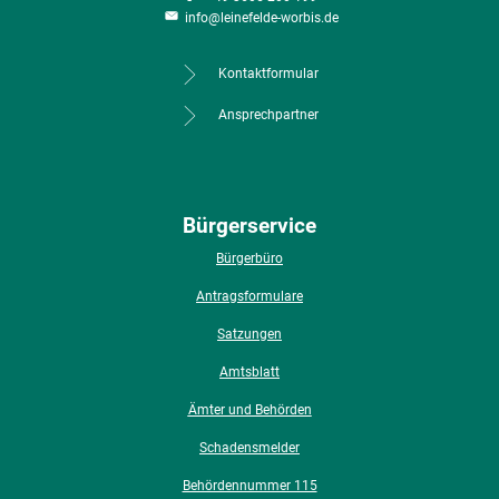
info@leinefelde-worbis.de
Kontaktformular
Ansprechpartner
Bürgerservice
Bürgerbüro
Antragsformulare
Satzungen
Amtsblatt
Ämter und Behörden
Schadensmelder
Behördennummer 115