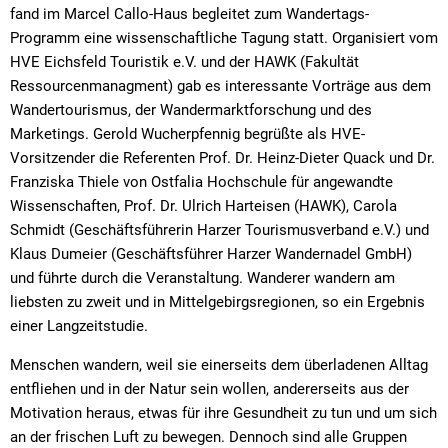
fand im Marcel Callo-Haus begleitet zum Wandertags-
Programm eine wissenschaftliche Tagung statt. Organisiert vom
HVE Eichsfeld Touristik e.V. und der HAWK (Fakultät
Ressourcenmanagment) gab es interessante Vorträge aus dem
Wandertourismus, der Wandermarktforschung und des
Marketings. Gerold Wucherpfennig begrüßte als HVE-
Vorsitzender die Referenten Prof. Dr. Heinz-Dieter Quack und Dr.
Franziska Thiele von Ostfalia Hochschule für angewandte
Wissenschaften, Prof. Dr. Ulrich Harteisen (HAWK), Carola
Schmidt (Geschäftsführerin Harzer Tourismusverband e.V.) und
Klaus Dumeier (Geschäftsführer Harzer Wandernadel GmbH)
und führte durch die Veranstaltung. Wanderer wandern am
liebsten zu zweit und in Mittelgebirgsregionen, so ein Ergebnis
einer Langzeitstudie.
Menschen wandern, weil sie einerseits dem überladenen Alltag
entfliehen und in der Natur sein wollen, andererseits aus der
Motivation heraus, etwas für ihre Gesundheit zu tun und um sich
an der frischen Luft zu bewegen. Dennoch sind alle Gruppen