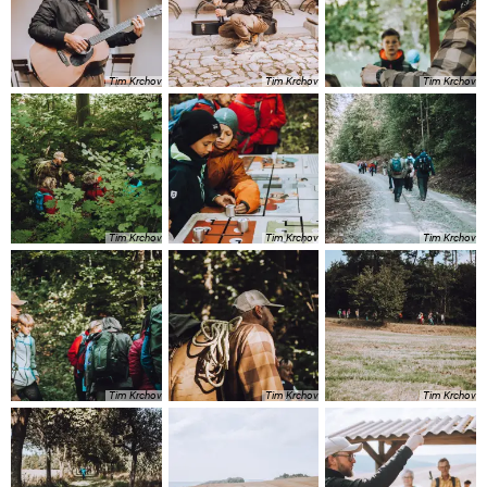
Tim Krchov
Tim Krchov
Tim Krchov
Tim Krchov
Tim Krchov
Tim Krchov
Tim Krchov
Tim Krchov
Tim Krchov