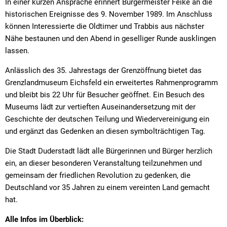
In einer kurzen Ansprache erinnert Bürgermeister Feike an die
historischen Ereignisse des 9. November 1989. Im Anschluss
können Interessierte die Oldtimer und Trabbis aus nächster
Nähe bestaunen und den Abend in geselliger Runde ausklingen
lassen.
Anlässlich des 35. Jahrestags der Grenzöffnung bietet das
Grenzlandmuseum Eichsfeld ein erweitertes Rahmenprogramm
und bleibt bis 22 Uhr für Besucher geöffnet. Ein Besuch des
Museums lädt zur vertieften Auseinandersetzung mit der
Geschichte der deutschen Teilung und Wiedervereinigung ein
und ergänzt das Gedenken an diesen symbolträchtigen Tag.
Die Stadt Duderstadt lädt alle Bürgerinnen und Bürger herzlich
ein, an dieser besonderen Veranstaltung teilzunehmen und
gemeinsam der friedlichen Revolution zu gedenken, die
Deutschland vor 35 Jahren zu einem vereinten Land gemacht
hat.
Alle Infos im Überblick: