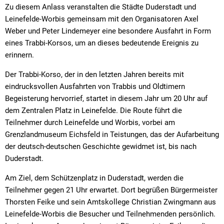
Zu diesem Anlass veranstalten die Städte Duderstadt und
Leinefelde-Worbis gemeinsam mit den Organisatoren Axel
Weber und Peter Lindemeyer eine besondere Ausfahrt in Form
eines Trabbi-Korsos, um an dieses bedeutende Ereignis zu
erinnern.
Der Trabbi-Korso, der in den letzten Jahren bereits mit
eindrucksvollen Ausfahrten von Trabbis und Oldtimern
Begeisterung hervorrief, startet in diesem Jahr um 20 Uhr auf
dem Zentralen Platz in Leinefelde. Die Route führt die
Teilnehmer durch Leinefelde und Worbis, vorbei am
Grenzlandmuseum Eichsfeld in Teistungen, das der Aufarbeitung
der deutsch-deutschen Geschichte gewidmet ist, bis nach
Duderstadt.
Am Ziel, dem Schützenplatz in Duderstadt, werden die
Teilnehmer gegen 21 Uhr erwartet. Dort begrüßen Bürgermeister
Thorsten Feike und sein Amtskollege Christian Zwingmann aus
Leinefelde-Worbis die Besucher und Teilnehmenden persönlich.