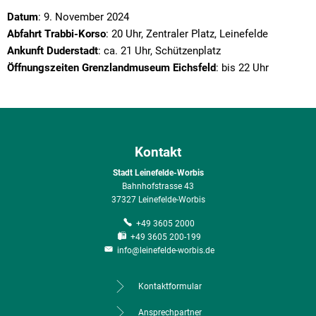
Datum
: 9. November 2024
Abfahrt Trabbi-Korso
: 20 Uhr, Zentraler Platz, Leinefelde
Ankunft Duderstadt
: ca. 21 Uhr, Schützenplatz
Öffnungszeiten Grenzlandmuseum Eichsfeld
: bis 22 Uhr
Kontakt
Stadt Leinefelde-Worbis
Bahnhofstrasse 43
37327 Leinefelde-Worbis
+49 3605 2000
+49 3605 200-199
info@leinefelde-worbis.de
Kontaktformular
Ansprechpartner