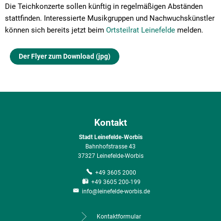
Die Teichkonzerte sollen künftig in regelmäßigen Abständen
stattfinden. Interessierte Musikgruppen und Nachwuchskünstler
können sich bereits jetzt beim
Ortsteilrat Leinefelde
melden.
Der Flyer zum Download (jpg)
Kontakt
Stadt Leinefelde-Worbis
Bahnhofstrasse 43
37327 Leinefelde-Worbis
+49 3605 2000
+49 3605 200-199
info@leinefelde-worbis.de
Kontaktformular