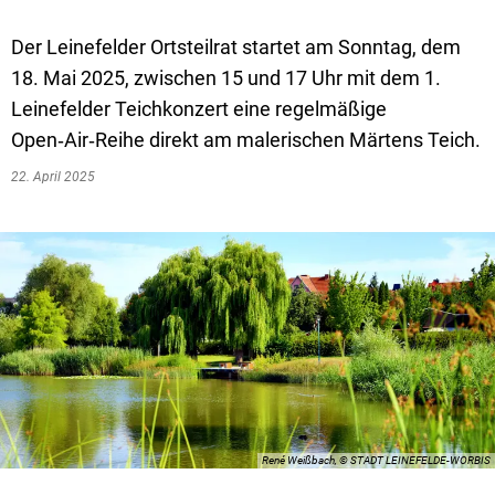
Der Leinefelder Ortsteilrat startet am Sonntag, dem
18. Mai 2025, zwischen 15 und 17 Uhr mit dem 1.
Leinefelder Teichkonzert eine regelmäßige
Open‑Air‑Reihe direkt am malerischen Märtens Teich.
22. April 2025
René Weißbach, © STADT LEINEFELDE-WORBIS