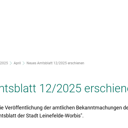
nsere Stadt
Ortsteile
Rathaus
2025
April
Neues Amtsblatt 12/2025 erschienen
tsblatt 12/2025 erschie
ie Veröffentlichung der amtlichen Bekanntmachungen der
mtsblatt der Stadt Leinefelde-Worbis".