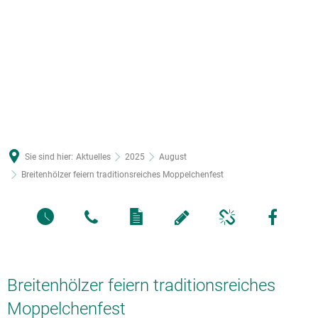
Sie sind hier:
Aktuelles
2025
August
Breitenhölzer feiern traditionsreiches Moppelchenfest
Breitenhölzer feiern traditionsreiches
Moppelchenfest