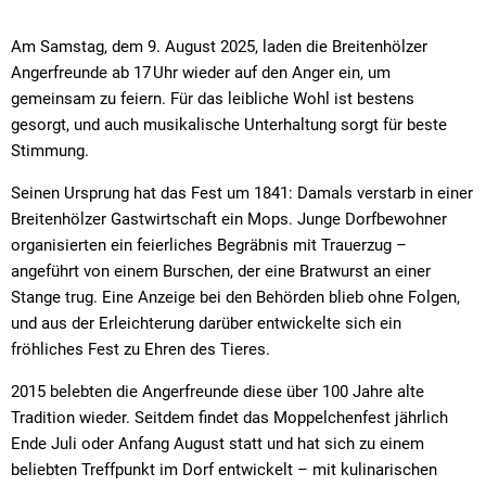
Am Samstag, dem 9. August 2025, laden die Breitenhölzer
Angerfreunde ab 17 Uhr wieder auf den Anger ein, um
gemeinsam zu feiern. Für das leibliche Wohl ist bestens
gesorgt, und auch musikalische Unterhaltung sorgt für beste
Stimmung.
Seinen Ursprung hat das Fest um 1841: Damals verstarb in einer
Breitenhölzer Gastwirtschaft ein Mops. Junge Dorfbewohner
organisierten ein feierliches Begräbnis mit Trauerzug –
angeführt von einem Burschen, der eine Bratwurst an einer
Stange trug. Eine Anzeige bei den Behörden blieb ohne Folgen,
und aus der Erleichterung darüber entwickelte sich ein
fröhliches Fest zu Ehren des Tieres.
2015 belebten die Angerfreunde diese über 100 Jahre alte
Tradition wieder. Seitdem findet das Moppelchenfest jährlich
Ende Juli oder Anfang August statt und hat sich zu einem
beliebten Treffpunkt im Dorf entwickelt – mit kulinarischen