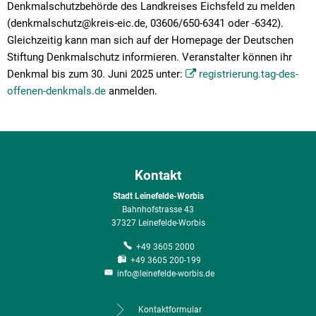
Denkmalschutzbehörde des Landkreises Eichsfeld zu melden
(denkmalschutz@kreis-eic.de, 03606/650-6341 oder -6342).
Gleichzeitig kann man sich auf der Homepage der Deutschen
Stiftung Denkmalschutz informieren. Veranstalter können ihr
Denkmal bis zum 30. Juni 2025 unter:
registrierung.tag-des-
offenen-denkmals.de
anmelden.
Kontakt
Stadt Leinefelde-Worbis
Bahnhofstrasse 43
37327 Leinefelde-Worbis
+49 3605 2000
+49 3605 200-199
info@leinefelde-worbis.de
Kontaktformular