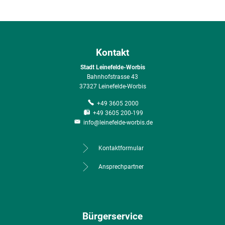
Kontakt
Stadt Leinefelde-Worbis
Bahnhofstrasse 43
37327 Leinefelde-Worbis
+49 3605 2000
+49 3605 200-199
info@leinefelde-worbis.de
Kontaktformular
Ansprechpartner
Bürgerservice