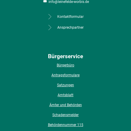
info@leinefelde-worbis.de
Kontaktformular
Ansprechpartner
Bürgerservice
Bürgerbüro
Antragsformulare
Satzungen
Amtsblatt
Ämter und Behörden
Schadensmelder
Behördennummer 115