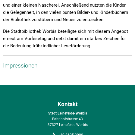
und einer kleinen Nascherei. Anschließend nutzten die Kinder
die Gelegenheit, in den vielen bunten Bilder- und Kinderbüchern
der Bibliothek zu stöbern und Neues zu entdecken.
Die Stadtbibliothek Worbis beteiligte sich mit diesem Angebot
erneut am Vorlesetag und setzt damit ein starkes Zeichen für
die Bedeutung frühkindlicher Leseförderung.
Impressionen
Kontakt
Stadt Leinefelde-Worbis
Bahnhofstrasse 43
37327 Leinefelde-Worbis
+49 3605 2000