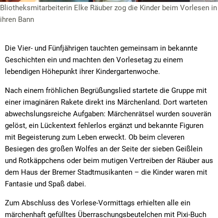
Bliotheksmitarbeiterin Elke Räuber zog die Kinder beim Vorlesen in
ihren Bann
Die Vier- und Fünfjährigen tauchten gemeinsam in bekannte
Geschichten ein und machten den Vorlesetag zu einem
lebendigen Höhepunkt ihrer Kindergartenwoche.
Nach einem fröhlichen Begrüßungslied startete die Gruppe mit
einer imaginären Rakete direkt ins Märchenland. Dort warteten
abwechslungsreiche Aufgaben: Märchenrätsel wurden souverän
gelöst, ein Lückentext fehlerlos ergänzt und bekannte Figuren
mit Begeisterung zum Leben erweckt. Ob beim cleveren
Besiegen des großen Wolfes an der Seite der sieben Geißlein
und Rotkäppchens oder beim mutigen Vertreiben der Räuber aus
dem Haus der Bremer Stadtmusikanten – die Kinder waren mit
Fantasie und Spaß dabei.
Zum Abschluss des Vorlese-Vormittags erhielten alle ein
märchenhaft gefülltes Überraschungsbeutelchen mit Pixi-Buch