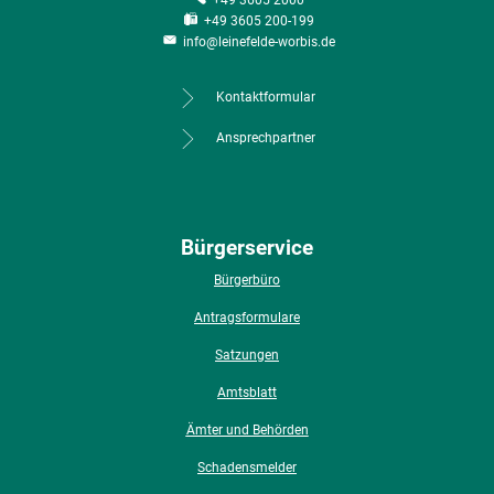
+49 3605 200-199
info@leinefelde-worbis.de
Kontaktformular
Ansprechpartner
Bürgerservice
Bürgerbüro
Antragsformulare
Satzungen
Amtsblatt
Ämter und Behörden
Schadensmelder