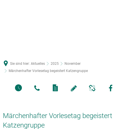
Sie sind hier:
Aktuelles
2025
November
Märchenhafter Vorlesetag begeistert Katzengruppe
Märchenhafter Vorlesetag begeistert
Katzengruppe