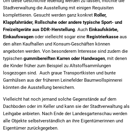
Um diese Geschichte lebendig werden zu lassen, möchte die
Stadtverwaltung die Ausstellung mit einigen Requisiten
komplettieren. Gesucht werden ganz konkret
Roller,
Klappfahrräder, Rollschuhe oder andere typische Sport- und
Freizeitgeräte aus DDR-Herstellung
. Auch
Einkaufskörbe,
Einkaufswagen
oder vielleicht sogar eine
Registrierkasse
aus
den alten Kaufhallen und Konsum-Geschäften können
angeboten werden. Von besonderem Interesse sind zudem die
typischen
gummibereiften Karren oder Handwagen
, mit denen
die Kinder früher zum Beispiel zu Altstoffsammlungen
losgezogen sind. Auch graue Transportkisten und bunte
Garnhülsen aus der früheren Leinefelder Baumwollspinnerei
könnten die Ausstellung bereichern.
Vielleicht hat noch jemand solche Gegenstände auf dem
Dachboden oder im Keller und kann sie der Stadtverwaltung als
Leihgabe anbieten. Nach Ende der Landesgartenschau werden
alle Objekte selbstverständlich an ihre Eigentümerinnen und
Eigentümer zurückgegeben.