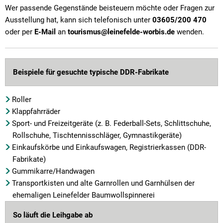
Wer passende Gegenstände beisteuern möchte oder Fragen zur
Ausstellung hat, kann sich telefonisch unter
03605/200 470
oder per
E-Mail
an
tourismus@leinefelde-worbis.de
wenden.
Beispiele für gesuchte typische DDR-Fabrikate
Roller
Klappfahrräder
Sport- und Freizeitgeräte (z. B. Federball-Sets, Schlittschuhe,
Rollschuhe, Tischtennisschläger, Gymnastikgeräte)
Einkaufskörbe und Einkaufswagen, Registrierkassen (DDR-
Fabrikate)
Gummikarre/Handwagen
Transportkisten und alte Garnrollen und Garnhülsen der
ehemaligen Leinefelder Baumwollspinnerei
So läuft die Leihgabe ab