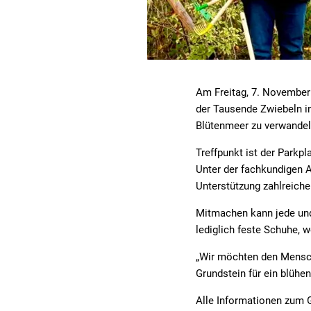
Am Freitag, 7. November 
der Tausende Zwiebeln in
Blütenmeer zu verwandel
Treffpunkt ist der Parkp
Unter der fachkundigen A
Unterstützung zahlreich
Mitmachen kann jede und 
lediglich feste Schuhe, 
„Wir möchten den Mensch
Grundstein für ein blühe
Alle Informationen zum G