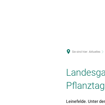
U
Sie sind hier:
Aktuelles
Landesga
Pflanztag
Leinefelde. Unter de