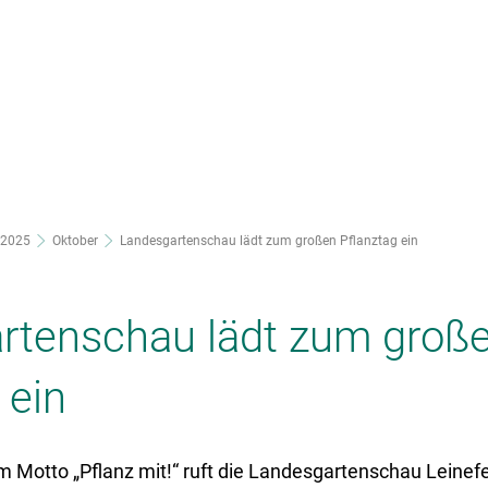
nsere Stadt
Ortsteile
Rathaus
2025
Oktober
Landesgartenschau lädt zum großen Pflanztag ein
rtenschau lädt zum groß
 ein
m Motto „Pflanz mit!“ ruft die Landesgartenschau Leinef