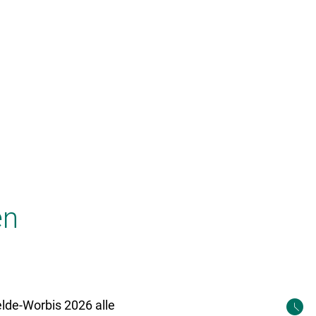
Tourismus & Kultur
LGS 2026
en
elde-Worbis 2026 alle