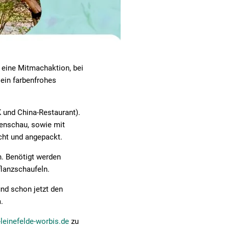
 eine Mitmachaktion, bei
ein farbenfrohes
K und China-Restaurant).
tenschau, sowie mit
cht und angepackt.
n. Benötigt werden
flanzschaufeln.
nd schon jetzt den
.
leinefelde-worbis.de
zu