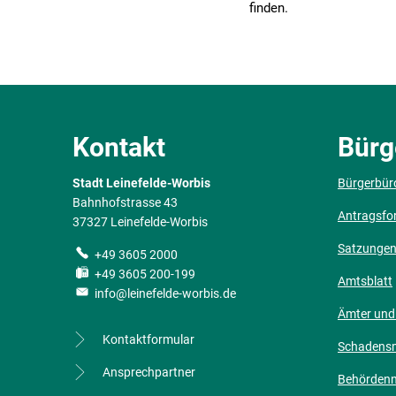
finden.
Kontakt
Bürg
Stadt Leinefelde-Worbis
Bürgerbür
Bahnhofstrasse 43
Antragsfo
37327 Leinefelde-Worbis
Satzunge
+49 3605 2000
+49 3605 200-199
Amtsblatt
info@leinefelde-worbis.de
Ämter und
Kontaktformular
Schadens
Ansprechpartner
Behörden