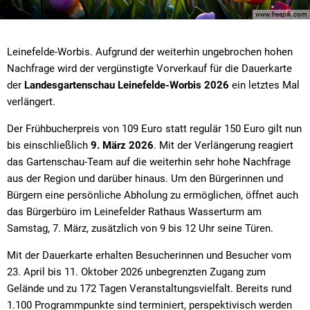
www.freepik.com
Leinefelde-Worbis. Aufgrund der weiterhin ungebrochen hohen
Nachfrage wird der vergünstigte Vorverkauf für die Dauerkarte
der
Landesgartenschau Leinefelde-Worbis 2026
ein letztes Mal
verlängert.
Der Frühbucherpreis von 109 Euro statt regulär 150 Euro gilt nun
bis einschließlich
9. März 2026
. Mit der Verlängerung reagiert
das Gartenschau-Team auf die weiterhin sehr hohe Nachfrage
aus der Region und darüber hinaus. Um den Bürgerinnen und
Bürgern eine persönliche Abholung zu ermöglichen, öffnet auch
das Bürgerbüro im Leinefelder Rathaus Wasserturm am
Samstag, 7. März, zusätzlich von 9 bis 12 Uhr seine Türen.
Mit der Dauerkarte erhalten Besucherinnen und Besucher vom
23. April bis 11. Oktober 2026 unbegrenzten Zugang zum
Gelände und zu 172 Tagen Veranstaltungsvielfalt. Bereits rund
1.100 Programmpunkte sind terminiert, perspektivisch werden