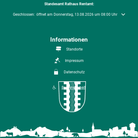
Standesamt Rathaus Rentamt:
Klicken, um weitere Öffnungs- oder Schließzeiten auszublenden
Geschlossen:
öffnet am Donnerstag, 13.08.2026 um 08:00 Uhr
Informationen
Standorte
Impressum
Datenschutz
Barrierefreiheit